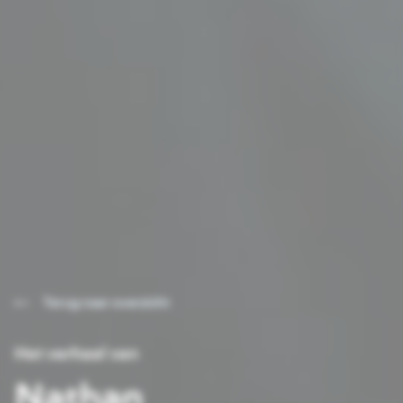
Terug naar overzicht
Het verhaal van
Nathan