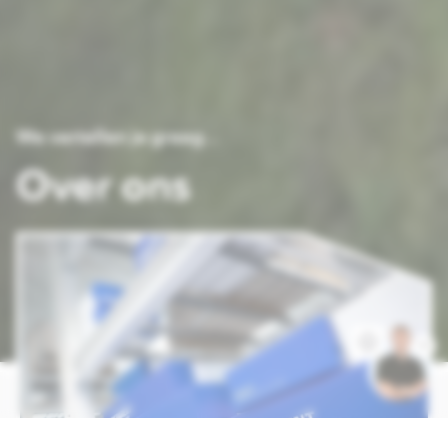
We vertellen je graag...
Over ons
Ruben
beantwoordt al je